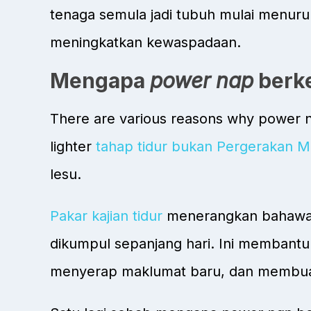
tenaga semula jadi tubuh mulai menur
meningkatkan kewaspadaan.
Mengapa
power nap
berk
There are various reasons why power na
lighter
tahap tidur bukan Pergerakan 
lesu.
Pakar kajian tidur
menerangkan bahawa 
dikumpul sepanjang hari. Ini membant
menyerap maklumat baru, dan membuat 