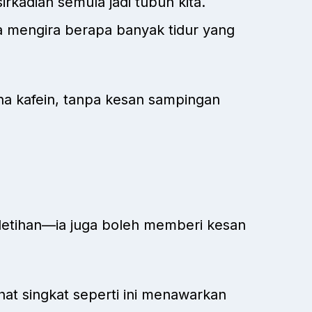
rkadian semula jadi tubuh kita.
 mengira berapa banyak tidur yang
a kafein, tanpa kesan sampingan
etihan—ia juga boleh memberi kesan
hat singkat seperti ini menawarkan