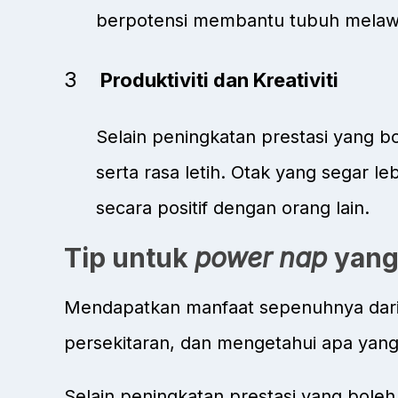
berpotensi membantu tubuh melawa
Produktiviti dan Kreativiti
Selain peningkatan prestasi yang b
serta rasa letih. Otak yang segar le
secara positif dengan orang lain.
Tip untuk
power nap
yang
Mendapatkan manfaat sepenuhnya dar
persekitaran, dan mengetahui apa yang
Selain peningkatan prestasi yang boleh