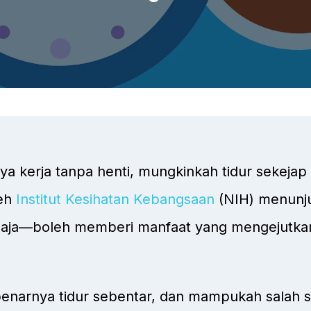
 kerja tanpa henti, mungkinkah tidur sekejap
leh
Institut Kesihatan Kebangsaan
(NIH) menunju
ngaja—boleh memberi manfaat yang mengejutkan
enarnya tidur sebentar, dan mampukah salah s