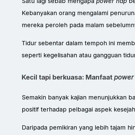
Satu lagi sebab mengapa
power nap
be
Kebanyakan orang mengalami penuruna
mereka peroleh pada malam sebelumn
Tidur sebentar dalam tempoh ini mem
seperti kegelisahan atau gangguan tid
Kecil tapi berkuasa: Manfaat
power
Semakin banyak kajian menunjukkan 
positif terhadap pelbagai aspek kesejah
Daripada pemikiran yang lebih tajam hi