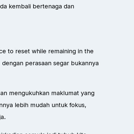
nda kembali bertenaga dan
 to reset while remaining in the
 dengan perasaan segar bukannya
dan mengukuhkan maklumat yang
nnya lebih mudah untuk fokus,
a.