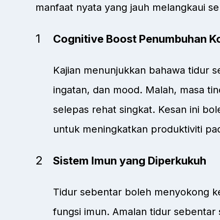
manfaat nyata yang jauh melangkaui se
Cognitive Boost Penumbuhan Ko
Kajian menunjukkan bahawa tidur s
ingatan, dan mood. Malah, masa t
selepas rehat singkat. Kesan ini b
untuk meningkatkan produktiviti pa
Sistem Imun yang Diperkukuh
Tidur sebentar boleh menyokong k
fungsi imun. Amalan tidur sebentar 