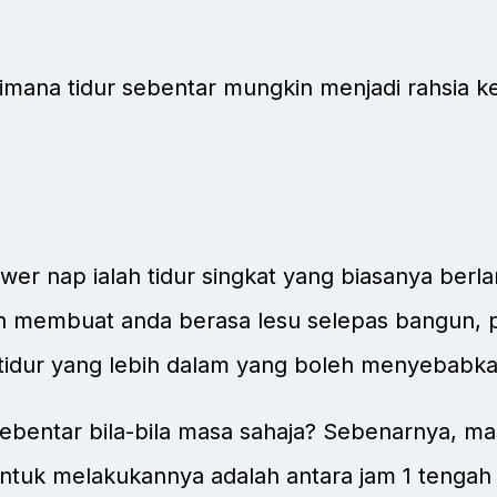
ana tidur sebentar mungkin menjadi rahsia kes
wer nap ialah tidur singkat yang biasanya berla
oleh membuat anda berasa lesu selepas bangun,
idur yang lebih dalam yang boleh menyebabkan 
sebentar bila-bila masa sahaja? Sebenarnya, 
tuk melakukannya adalah antara jam 1 tengah ha