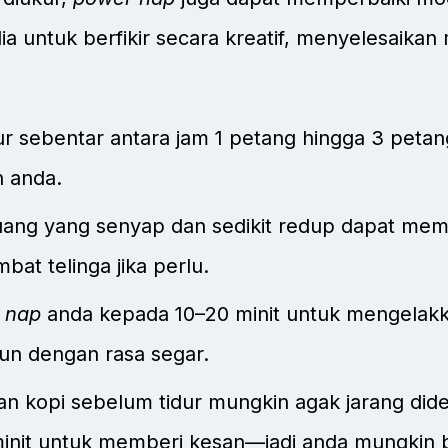
ia untuk berfikir secara kreatif, menyelesaikan 
ur sebentar antara jam 1 petang hingga 3 pet
h anda.
ang yang senyap dan sedikit redup dapat memb
t telinga jika perlu.
 nap
anda kepada 10–20 minit untuk mengelakk
n dengan rasa segar.
n kopi sebelum tidur mungkin agak jarang dide
minit untuk memberi kesan—jadi anda mungkin 