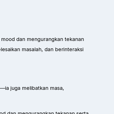
i mood dan mengurangkan tekanan
elesaikan masalah, dan berinteraksi
ia juga melibatkan masa,
od dan mengurangkan tekanan serta