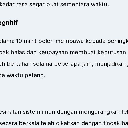
kadar rasa segar buat sementara waktu
.
gnitif
elama 10 minit boleh membawa kepada peningka
indak balas dan keupayaan membuat keputusan
oleh bertahan selama beberapa jam, menjadikan
da waktu petang.
esihatan sistem imun dengan mengurangkan t
secara berkala telah dikaitkan dengan tindak ba