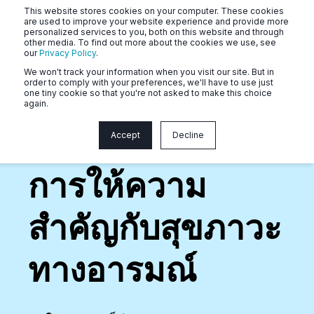
This website stores cookies on your computer. These cookies
are used to improve your website experience and provide more
personalized services to you, both on this website and through
other media. To find out more about the cookies we use, see
our
Privacy Policy
.
We won't track your information when you visit our site. But in
order to comply with your preferences, we'll have to use just
one tiny cookie so that you're not asked to make this choice
again.
โปรแกรมจาก Naluri มุ่งเน้นการดูแลสุขภาพ
Accept
Decline
จิตของผู้ใช้
การให้ความ
สำคัญกับสุขภาวะ
ทางอารมณ์