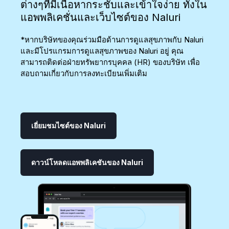
ต่างๆที่มีเนื้อหากระชับและเข้าใจง่าย ทั้งใน
แอพพลิเคชั่นและเว็บไซต์ของ Naluri
*หากบริษัทของคุณร่วมมือด้านการดูแลสุขภาพกับ Naluri
และมีโปรแกรมการดูแลสุขภาพของ Naluri อยู่ คุณ
สามารถติดต่อฝ่ายทรัพยากรบุคคล (HR) ของบริษัท เพื่อ
สอบถามเกี่ยวกับการลงทะเบียนเพิ่มเติม
เยี่ยมชมไซต์ของ Naluri
ดาวน์โหลดแอพพลิเคชันของ Naluri