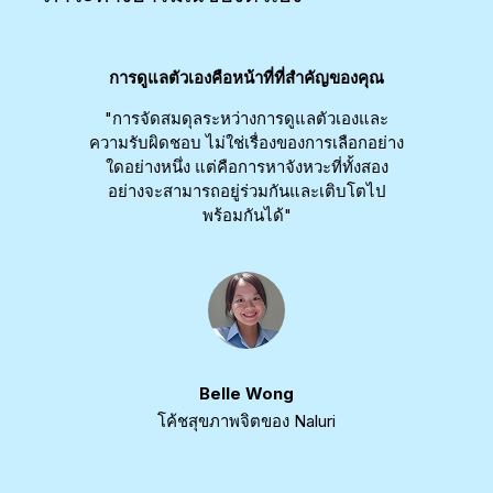
ญของคุณ
การดูแลตัวเองคือหน้าที่ที่สำคัญของคุณ
การดูแ
วเองและ
"การจัดสมดุลระหว่างการดูแลตัวเองและ
"การจั
ลือกอย่าง
ความรับผิดชอบ ไม่ใช่เรื่องของการเลือกอย่าง
ความรับผ
ทั้งสอง
ใดอย่างหนึ่ง แต่คือการหาจังหวะที่ทั้งสอง
ใดอย่า
ิบโตไป
อย่างจะสามารถอยู่ร่วมกันและเติบโตไป
อย่าง
พร้อมกันได้"
Belle Wong
โค้ชสุขภาพจิตของ Naluri