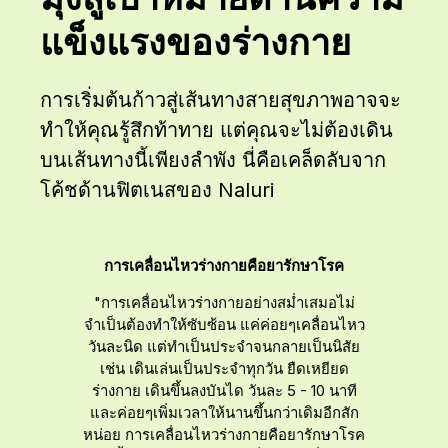
แข็งแรงของร่างกาย
การเริ่มต้นก้าวสู่เส้นทางสายสุขภาพอาจจะ
ทำให้คุณรู้สึกท้าทาย แต่คุณจะไม่ต้องเดิน
บนเส้นทางนี้เพียงลำพัง นี่คือเคล็ดลับจาก
โค้ชด้านฟิตเนสของ Naluri
ดีขึ้น
การเคลื่อนไหวร่างกายคือยารักษาโรค
ยืดเห
มมี
"การเคลื่อนไหวร่างกายอย่างสม่ำเสมอไม่
"ก
็บ"
จำเป็นต้องทำให้ซับซ้อน แค่ค่อยๆเคลื่อนไหว
ปร
วันละนิด แต่ทำเป็นประจำจนกลายเป็นนิสัย
เช่น เดินเล่นเป็นประจำทุกวัน ยืดเหยียด
ร่างกาย เดินขึ้นลงบันได วันละ 5 - 10 นาที
และค่อยๆเพิ่มเวลาให้นานขึ้นกว่าเดิมอีกสัก
หน่อย การเคลื่อนไหวร่างกายคือยารักษาโรค