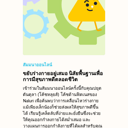
สัมมนาออนไลน์
ขยับร่างกายอยู่เสมอ นิสัยพื้นฐานเพื่อ
การมีสุขภาพดีตลอดชีวิต
เข้าร่วมในสัมมนาออนไลน์ครั้งนี้กับคุณปยุต
ตันตุลา (โค้ชหลุยส์) โค้ชด้านฟิตเนสของ
Naluri เพื่อค้นพบว่าการเคลื่อนไหวร่างกาย
แม้เพียงเล็กน้องก็ช่วยส่งผลให้สุขภาพดีขึ้น
ได้ เรียนรู้เคล็ดลับที่ง่ายและยั่งยืนซึ่งจะช่วย
ให้คุณออกกำลงกายได้สม่ำเสมอ และ
วางแผนการออกกำลังกายที่ได้ผลสำหรับคุณ