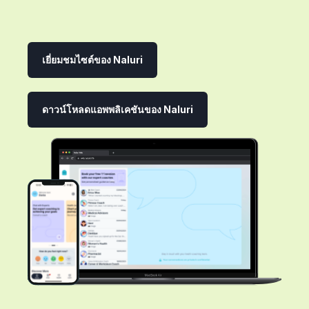
เยี่ยมชมไซต์ของ Naluri
ดาวน์โหลดแอพพลิเคชันของ Naluri