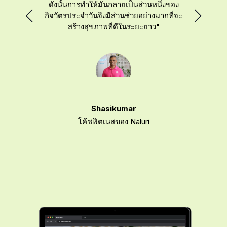
ดังนั้นการทำให้มันกลายเป็นส่วนหนึ่งของ
กิจวัตรประจำวันจึงมีส่วนช่วยอย่างมากที่จะ
สร้างสุขภาพที่ดีในระยะยาว"
งค์กร
เทรน
Shasikumar
โค้ชฟิตเนสของ Naluri