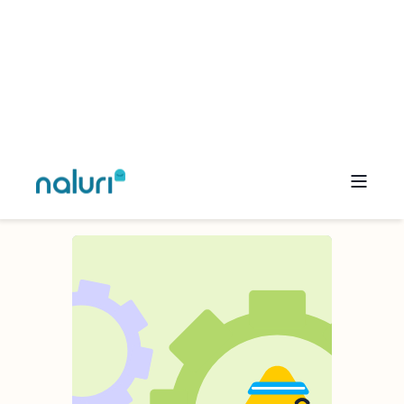
ของคุณ
การตั้งเป้าหมายเพื่อเปลี่ยนแปลงการดูแล
สุขภาพร่างกายและจิตใจให้ดีขึ้น โดยใช้
แหล่งข้อมูลและเครื่องมือที่เหมาะสมเพื่อ
ช่วยให้คุณสร้างนิสัยที่ดีต่อสุขภาพได้อย่าง
ต่อเนื่องและยั่งยืน