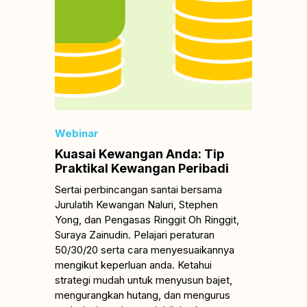
Webinar
Kuasai Kewangan Anda: Tip
Praktikal Kewangan Peribadi
Sertai perbincangan santai bersama
Jurulatih Kewangan Naluri, Stephen
Yong, dan Pengasas Ringgit Oh Ringgit,
Suraya Zainudin. Pelajari peraturan
50/30/20 serta cara menyesuaikannya
mengikut keperluan anda. Ketahui
strategi mudah untuk menyusun bajet,
mengurangkan hutang, dan mengurus