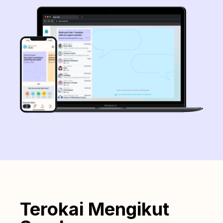
Terokai Mengikut