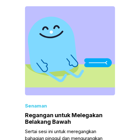
Senaman
Regangan untuk Melegakan
Belakang Bawah
Sertai sesi ini untuk meregangkan
bahagian pinggul dan mengurangkan