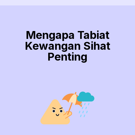
Mengapa Tabiat
Kewangan Sihat
Penting