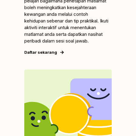
pelajari bagaimana penetapan matlamat
boleh meningkatkan kesejahteraan
kewangan anda melalui contoh
kehidupan sebenar dan tip praktikal. Ikuti
aktiviti interaktif untuk menentukan
matlamat anda serta dapatkan nasihat
peribadi dalam sesi soal jawab.
Daftar sekarang