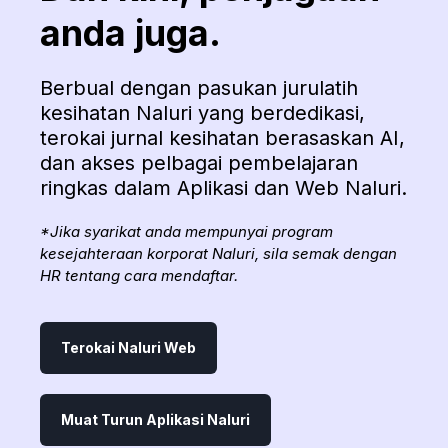
anda juga.
Berbual dengan pasukan jurulatih
kesihatan Naluri yang berdedikasi,
terokai jurnal kesihatan berasaskan AI,
dan akses pelbagai pembelajaran
ringkas dalam Aplikasi dan Web Naluri.
*Jika syarikat anda mempunyai program
kesejahteraan korporat Naluri, sila semak dengan
HR tentang cara mendaftar.
Terokai Naluri Web
Muat Turun Aplikasi Naluri