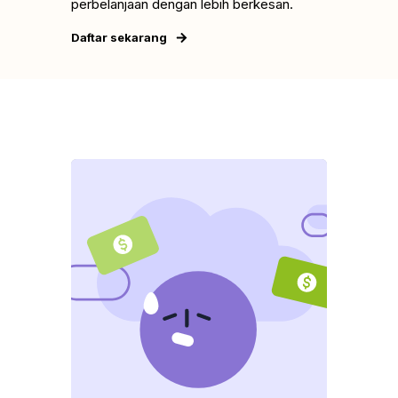
perbelanjaan dengan lebih berkesan.
Daftar sekarang