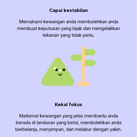
Capai kestabilan
Memahami kewangan anda membolehkan anda
membuat keputusan yang bijak dan mengelakkan
tekanan yang tidak perlu.
Kekal fokus
Matlamat kewangan yang jelas membantu anda
berada di landasan yang betul, membolehkan anda
berbelanja, menyimpan, dan melabur dengan yakin.