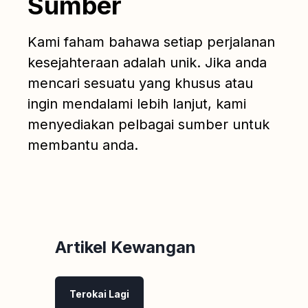
Sumber
Kami faham bahawa setiap perjalanan
kesejahteraan adalah unik. Jika anda
mencari sesuatu yang khusus atau
ingin mendalami lebih lanjut, kami
menyediakan pelbagai sumber untuk
membantu anda.
Artikel Kewangan
Terokai Lagi