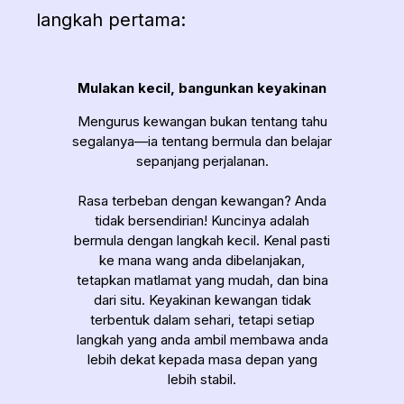
langkah pertama:
yakinan
Mulakan kecil, bangunkan keyakinan
Mulaka
ang tahu
Mengurus kewangan bukan tentang tahu
Menguru
n belajar
segalanya—ia tentang bermula dan belajar
segalany
sepanjang perjalanan.
n? Anda
Rasa terbeban dengan kewangan? Anda
Rasa t
adalah
tidak bersendirian! Kuncinya adalah
tidak
nal pasti
bermula dengan langkah kecil. Kenal pasti
bermula 
akan,
ke mana wang anda dibelanjakan,
ke m
dan bina
tetapkan matlamat yang mudah, dan bina
tetapka
 tidak
dari situ. Keyakinan kewangan tidak
dari 
 setiap
terbentuk dalam sehari, tetapi setiap
terben
awa anda
langkah yang anda ambil membawa anda
langkah
n yang
lebih dekat kepada masa depan yang
lebih
lebih stabil.