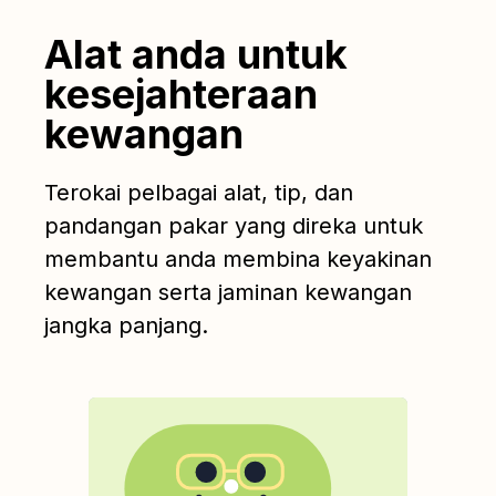
Alat anda untuk
kesejahteraan
kewangan
Terokai pelbagai alat, tip, dan
pandangan pakar yang direka untuk
membantu anda membina keyakinan
kewangan serta jaminan kewangan
jangka panjang.