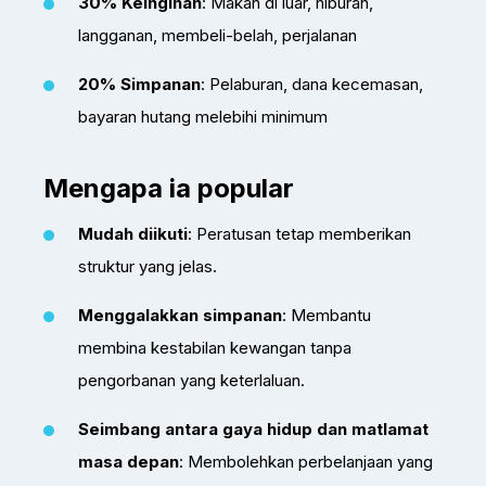
30% Keinginan
: Makan di luar, hiburan,
langganan, membeli-belah, perjalanan
20% Simpanan
: Pelaburan, dana kecemasan,
bayaran hutang melebihi minimum
Mengapa ia popular
Mudah diikuti
: Peratusan tetap memberikan
struktur yang jelas.
Menggalakkan simpanan
: Membantu
membina kestabilan kewangan tanpa
pengorbanan yang keterlaluan.
Seimbang antara gaya hidup dan matlamat
masa depan
: Membolehkan perbelanjaan yang