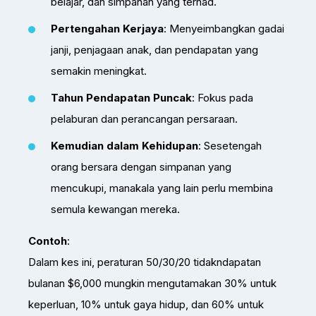
belajar, dan simpanan yang terhad.
Pertengahan Kerjaya
: Menyeimbangkan gadai
janji, penjagaan anak, dan pendapatan yang
semakin meningkat.
Tahun Pendapatan Puncak
: Fokus pada
pelaburan dan perancangan persaraan.
Kemudian dalam Kehidupan
: Sesetengah
orang bersara dengan simpanan yang
mencukupi, manakala yang lain perlu membina
semula kewangan mereka.
Contoh
:
Dalam kes ini, peraturan 50/30/20 tidakndapatan
bulanan $6,000 mungkin mengutamakan 30% untuk
keperluan, 10% untuk gaya hidup, dan 60% untuk