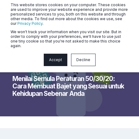
This website stores cookies on your computer. These cookies
are used to improve your website experience and provide more
personalized services to you, both on this website and through
other media. To find out more about the cookies we use, see
our
Privacy Policy
.
We won't track your information when you visit our site. But in
order to comply with your preferences, we'll have to use just
one tiny cookie so that you're not asked to make this choice
again.
Accept
Decline
Naluri
4 min read
Menilai Semula Peraturan 50/30/20:
Cara Membuat Bajet yang Sesuai untuk
Kehidupan Sebenar Anda