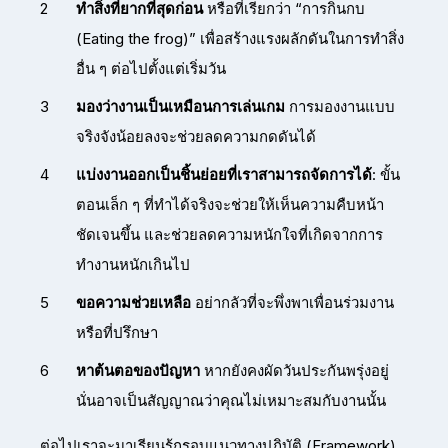
ทำสิ่งที่ยากที่สุดก่อน
หรือที่เรียกว่า “การกินกบ
(Eating the frog)” เพื่อสร้างแรงผลักดันในการทำสิ่ง
อื่น ๆ ต่อไปตั้งแต่เริ่มวัน
มองว่างานเป็นเหมือนการเล่นเกม
การมองงานแบบ
จริงจังน้อยลงจะช่วยลดความกดดันได้
แบ่งงานออกเป็นชิ้นย่อยที่เราสามารถจัดการได้
: ขั้น
ตอนเล็ก ๆ ที่ทำได้จริงจะช่วยให้เห็นความคืบหน้า
ชัดเจนขึ้น และช่วยลดความหนักใจที่เกิดจากการ
ทำงานหนักเกินไป
ขอความช่วยเหลือ
อย่ากลัวที่จะพึ่งพาเพื่อนร่วมงาน
หรือที่ปรึกษา
หาต้นตอของปัญหา
หากยังคงผัดวันประกันพรุ่งอยู่
นั่นอาจเป็นสัญญาณว่าคุณไม่เหมาะสมกับงานนั้น
ต่อไปเราจะมาเรียนรู้กรอบแนวทางปฏิบัติ (Framework)