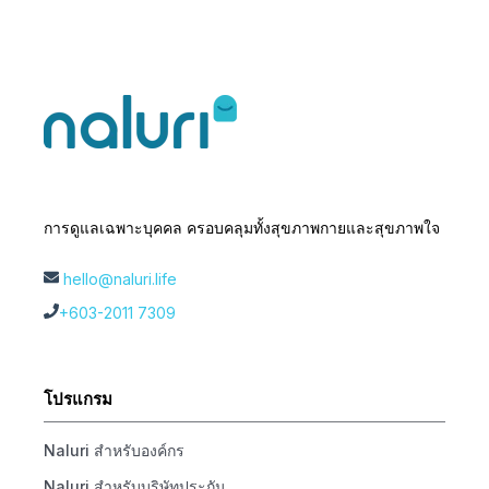
การดูแลเฉพาะบุคคล ครอบคลุมทั้งสุขภาพกายและสุขภาพใจ
hello@naluri.life
+603-2011 7309
โปรแกรม
Naluri สำหรับองค์กร
Naluri สำหรับบริษัทประกัน