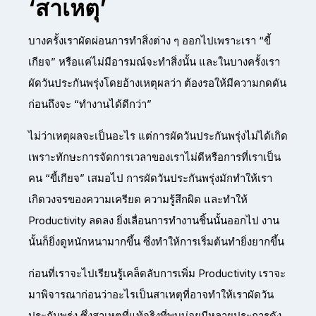
‘สาเหตุ’
บางครั้งเราผัดผ่อนการทำสิ่งต่าง ๆ ออกไปเพราะเรา “ขี้
เกียจ” หรือแค่ไม่มีอารมณ์จะทำสิ่งนั้น และในบางครั้งเรา
ผัดวันประกันพรุ่งโดยอ้างเหตุผลว่า ต้องรอให้มีความกดดัน
ก่อนถึงจะ “ทำงานได้ดีกว่า”
ไม่ว่าเหตุผลจะเป็นอะไร แต่การผัดวันประกันพรุ่งไม่ได้เกิด
เพราะทักษะการจัดการเวลาของเราไม่ดีหรือการที่เราเป็น
คน “ขี้เกียจ” เสมอไป การผัดวันประกันพรุ่งมักทำให้เรา
เกิดวงจรของความเครียด ความรู้สึกผิด และทำให้
Productivity ลดลง ยิ่งเลื่อนการทำงานชิ้นนั้นออกไป งาน
นั้นก็ยิ่งดูหนักหนามากขึ้น ซึ่งทำให้การเริ่มต้นทำยิ่งยากขึ้น
ก่อนที่เราจะไปเรียนรู้เคล็ดลับการเพิ่ม Productivity เราจะ
มาพิจารณาก่อนว่าอะไรเป็นสาเหตุที่อาจทำให้เราผัดวัน
ประกันพรุ่ง ซึ่งสาเหตุที่แท้จริงที่พบบ่อยมีหลายประการดัง