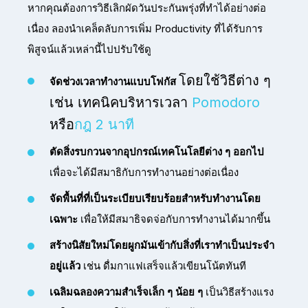
หากคุณต้องการวิธีเลิกผัดวันประกันพรุ่งที่ทำได้อย่างต่อ
เนื่อง ลองนำเคล็ดลับการเพิ่ม Productivity ที่ได้รับการ
พิสูจน์แล้วเหล่านี้ไปปรับใช้ดู
โดยใช้วิธีต่าง ๆ
จัดช่วงเวลาทำงานแบบโฟกัส
เช่น เทคนิคบริหารเวลา
Pomodoro
หรือ
กฎ 2 นาที
ตัดสิ่งรบกวนจากอุปกรณ์เทคโนโลยีต่าง ๆ ออกไป
เพื่อจะได้มีสมาธิกับการทำงานอย่างต่อเนื่อง
จัดพื้นที่ที่เป็นระเบียบเรียบร้อยสำหรับทำงานโดย
เฉพาะ
เพื่อให้มีสมาธิจดจ่อกับการทำงานได้มากขึ้น
สร้างนิสัยใหม่โดยผูกมันเข้ากับสิ่งที่เราทำเป็นประจำ
อยู่แล้ว
เช่น ดื่มกาแฟเสร็จแล้วเขียนโน้ตทันที
เฉลิมฉลองความสำเร็จเล็ก ๆ น้อย ๆ
เป็นวิธีสร้างแรง