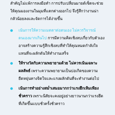
สำคัญไม่แพ้การลงมือทำ การปรับเปลี่ยนมายด์เซ็ตจะช่วย
ให้คุณมองงานในมุมที่แตกต่างออกไป จึงรู้สึกว่างานน่า
กลัวน้อยลงและจัดการได้ง่ายขึ้น
เน้นการให้ความเมตตาต่อตนเอง ไม่ควรวิจารณ์
ตนเองมากเกินไป
การมีความคิดเชิงลบเกี่ยวกับตัวเอง
อาจสร้างความรู้สึกเชิงลบที่ทำให้คุณหมดกำลังใจ
แทนที่จะผลักดันให้ทำงานเสร็จ
ให้รางวัลกับความพยายามด้วย ไม่ควรเน้นเฉพาะ
ผลลัพธ์
เพราะความพยายามเป็นบ่อเกิดของความ
ยืดหยุ่นทางจิตใจและแรงผลักดันที่จะทำงานต่อไป
เน้นการทำอย่างสม่ำเสมอมากกว่าแรงฮึกเหิมเพียง
ชั่วคราว
เพราะนิสัยจะคงอยู่อย่างยาวนานกว่าแรงฮึด
ที่เกิดขึ้นแบบชั่วครั้งชั่วคราว