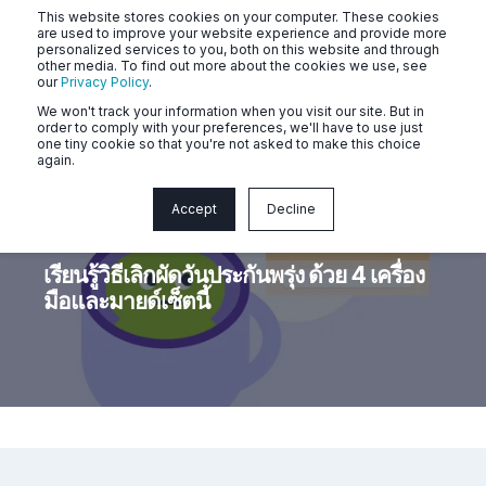
This website stores cookies on your computer. These cookies
are used to improve your website experience and provide more
personalized services to you, both on this website and through
other media. To find out more about the cookies we use, see
our
Privacy Policy
.
We won't track your information when you visit our site. But in
order to comply with your preferences, we'll have to use just
one tiny cookie so that you're not asked to make this choice
again.
Accept
Decline
นัลลูรี่
1 min read
เรียนรู้วิธีเลิกผัดวันประกันพรุ่ง ด้วย 4 เครื่อง
มือและมายด์เซ็ตนี้