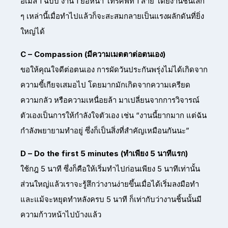
อีเมล 1 ฉบับ งาน 1 ย่อหน้า โทรศัพท์ 1 สาย โดยงานชิ้นเล็ก
ๆ เหล่านี้เมื่อทำไปแล้วก็จะสะสมกลายเป็นแรงผลักดันที่ยิ่ง
ใหญ่ได้
C – Compassion (มีความเมตตาต่อตนเอง)
ขอให้คุณใจดีต่อตนเอง การผัดวันประกันพรุ่งไม่ได้เกิดจาก
ความขี้เกียจเสมอไป โดยมากมักเกิดจากความเครียด
ความกลัว หรือความเหนื่อยล้า มาเปลี่ยนจากการวิจารณ์
ตัวเองเป็นการให้กำลังใจตัวเอง เช่น “งานนี้ยากมาก แต่ฉัน
กำลังพยายามทำอยู่ ซึ่งก็เป็นสิ่งที่สำคัญเหมือนกันนะ”
D – Do the first 5 minutes (ทำเพียง 5 นาทีแรก)
ใช้กฎ 5 นาที ซึ่งก็คือให้เริ่มทำไปก่อนเพียง 5 นาทีเท่านั้น
ส่วนใหญ่แล้วเราจะรู้สึกว่างานง่ายขึ้นเมื่อได้เริ่มลงมือทำ
และแม้จะหยุดทำหลังครบ 5 นาที ก็เท่ากับว่างานชิ้นนั้นมี
ความก้าวหน้าไปบ้างแล้ว