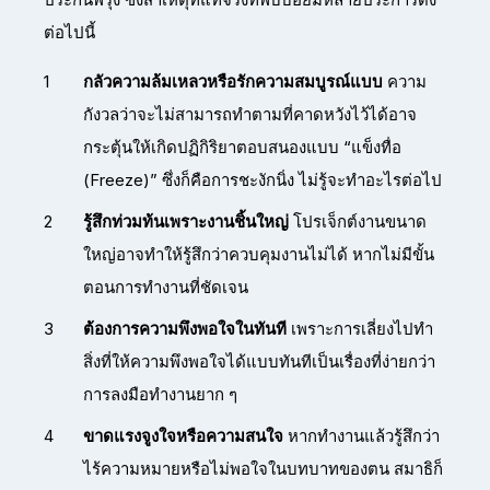
ต่อไปนี้
กลัวความล้มเหลวหรือรักความสมบูรณ์แบบ
ความ
กังวลว่าจะไม่สามารถทำตามที่คาดหวังไว้ได้อาจ
กระตุ้นให้เกิดปฏิกิริยาตอบสนองแบบ “แข็งทื่อ
(Freeze)” ซึ่งก็คือการชะงักนิ่ง ไม่รู้จะทำอะไรต่อไป
รู้สึกท่วมท้นเพราะงานชิ้นใหญ่
โปรเจ็กต์งานขนาด
ใหญ่อาจทำให้รู้สึกว่าควบคุมงานไม่ได้ หากไม่มีขั้น
ตอนการทำงานที่ชัดเจน
ต้องการความพึงพอใจในทันที
เพราะการเลี่ยงไปทำ
สิ่งที่ให้ความพึงพอใจได้แบบทันทีเป็นเรื่องที่ง่ายกว่า
การลงมือทำงานยาก ๆ
ขาดแรงจูงใจหรือความสนใจ
หากทำงานแล้วรู้สึกว่า
ไร้ความหมายหรือไม่พอใจในบทบาทของตน สมาธิก็