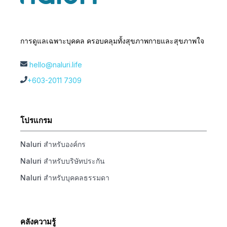
การดูแลเฉพาะบุคคล ครอบคลุมทั้งสุขภาพกายและสุขภาพใจ
hello@naluri.life
+603-2011 7309
โปรแกรม
Naluri สำหรับองค์กร
Naluri สำหรับบริษัทประกัน
Naluri สำหรับบุคคลธรรมดา
คลังความรู้