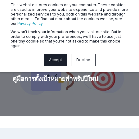
This website stores cookies on your computer. These cookies
are used to improve your website experience and provide more
personalized services to you, both on this website and through
other media. To find out more about the cookies we use, see
our
Privacy Policy
.
We won't track your information when you visit our site. But in
order to comply with your preferences, we'll have to use just
one tiny cookie so that you're not asked to make this choice
again.
Accept
Decline
นัลลูรี่
< 1 min read
คู่มือการตั้งเป้าหมายสำหรับปีใหม่