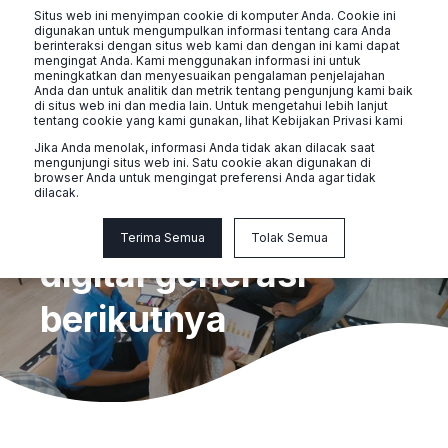
Situs web ini menyimpan cookie di komputer Anda. Cookie ini
digunakan untuk mengumpulkan informasi tentang cara Anda
berinteraksi dengan situs web kami dan dengan ini kami dapat
mengingat Anda. Kami menggunakan informasi ini untuk
meningkatkan dan menyesuaikan pengalaman penjelajahan
Anda dan untuk analitik dan metrik tentang pengunjung kami baik
di situs web ini dan media lain. Untuk mengetahui lebih lanjut
tentang cookie yang kami gunakan, lihat Kebijakan Privasi kami
Jika Anda menolak, informasi Anda tidak akan dilacak saat
mengunjungi situs web ini. Satu cookie akan digunakan di
Tentang Perusahaan
browser Anda untuk mengingat preferensi Anda agar tidak
dilacak.
Menginovasi terapi
Terima Semua
Tolak Semua
digital generasi
berikutnya