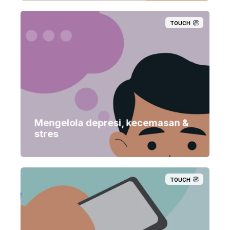
TOUCH
Mengelola depresi, kecemasan &
stres
TOUCH