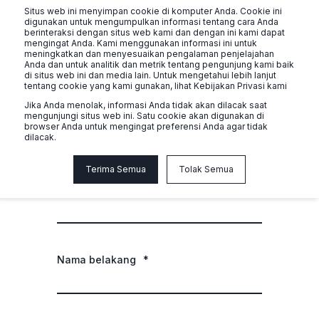
Situs web ini menyimpan cookie di komputer Anda. Cookie ini
digunakan untuk mengumpulkan informasi tentang cara Anda
berinteraksi dengan situs web kami dan dengan ini kami dapat
mengingat Anda. Kami menggunakan informasi ini untuk
meningkatkan dan menyesuaikan pengalaman penjelajahan
Anda dan untuk analitik dan metrik tentang pengunjung kami baik
di situs web ini dan media lain. Untuk mengetahui lebih lanjut
tentang cookie yang kami gunakan, lihat Kebijakan Privasi kami
Jika Anda menolak, informasi Anda tidak akan dilacak saat
mengunjungi situs web ini. Satu cookie akan digunakan di
Media dan Pres
browser Anda untuk mengingat preferensi Anda agar tidak
dilacak.
Terima Semua
Tolak Semua
Nama depan
*
Nama belakang
*