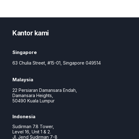
Kantor kami
Singapore
63 Chulia Street, #15-01, Singapore 049514
Malaysia
22 Persiaran Damansara Endah,
Damansara Heights,
50490
Kuala Lumpur
Indonesia
Sudirman 7.8 Tower,
Level 16,
Unit 1 & 2.
Jl. Jend Sudirman
7-8