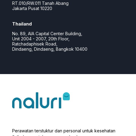
RT.010/RW.011
Tanah Abang
Jakarta Pusat 10220
Thailand
No. 89, AIA Capital Center Building,
Unit 2004 - 2007, 20th Floor,
Ratchadaphisek Road,
Dindaeng, Dindaeng, Bangkok 10400
Perawatan terstuktur dan personal untuk kesehatan