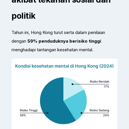
politik
Tahun ini, Hong Kong turut serta dalam penilaian
dengan
59% penduduknya berisiko tinggi
menghadapi tantangan kesehatan mental.