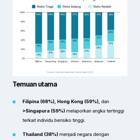
Temuan utama
Filipina (68%), Hong Kong (59%),
dan
>Singapura (59%)
melaporkan angka tertinggi
terkait individu berisiko tinggi.
Thailand (38%)
menjadi negara dengan