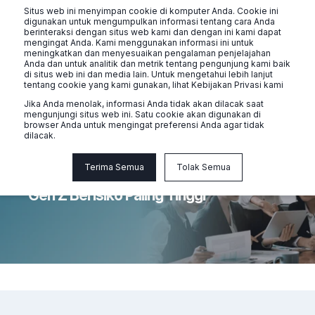
Situs web ini menyimpan cookie di komputer Anda. Cookie ini
digunakan untuk mengumpulkan informasi tentang cara Anda
berinteraksi dengan situs web kami dan dengan ini kami dapat
mengingat Anda. Kami menggunakan informasi ini untuk
meningkatkan dan menyesuaikan pengalaman penjelajahan
Anda dan untuk analitik dan metrik tentang pengunjung kami baik
di situs web ini dan media lain. Untuk mengetahui lebih lanjut
tentang cookie yang kami gunakan, lihat Kebijakan Privasi kami
Jika Anda menolak, informasi Anda tidak akan dilacak saat
mengunjungi situs web ini. Satu cookie akan digunakan di
browser Anda untuk mengingat preferensi Anda agar tidak
dilacak.
Naluri
10 min read
Terima Semua
Tolak Semua
Kondisi Kesehatan Mental di Asia 2024:
Gen Z Berisiko Paling Tinggi