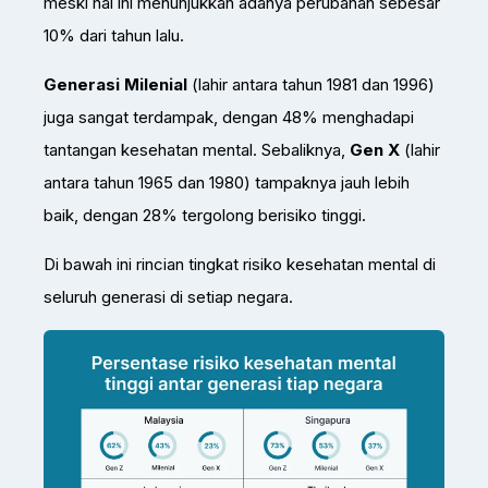
meski hal ini menunjukkan adanya perubahan sebesar
10% dari tahun lalu.
Generasi Milenial
(lahir antara tahun 1981 dan 1996)
juga sangat terdampak, dengan 48% menghadapi
tantangan kesehatan mental. Sebaliknya,
Gen X
(lahir
antara tahun 1965 dan 1980) tampaknya jauh lebih
baik, dengan 28% tergolong berisiko tinggi.
Di bawah ini rincian tingkat risiko kesehatan mental di
seluruh generasi di setiap negara.