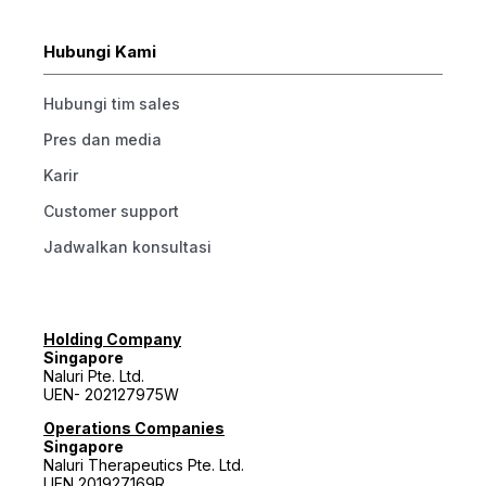
Hubungi Kami
Hubungi tim sales
Pres dan media
Karir
Customer support
Jadwalkan konsultasi
Holding Company
Singapore
Naluri Pte. Ltd.
UEN- 202127975W
Operations Companies
Singapore
Naluri Therapeutics Pte. Ltd.
UEN 201927169R