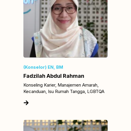
(Konselor) EN, BM
Fadzilah Abdul Rahman
Konseling Karier, Manajemen Amarah,
Kecanduan, Isu Rumah Tangga, LGBTQA