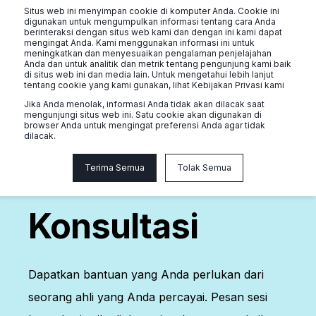
Situs web ini menyimpan cookie di komputer Anda. Cookie ini
digunakan untuk mengumpulkan informasi tentang cara Anda
berinteraksi dengan situs web kami dan dengan ini kami dapat
mengingat Anda. Kami menggunakan informasi ini untuk
meningkatkan dan menyesuaikan pengalaman penjelajahan
Anda dan untuk analitik dan metrik tentang pengunjung kami baik
di situs web ini dan media lain. Untuk mengetahui lebih lanjut
tentang cookie yang kami gunakan, lihat Kebijakan Privasi kami
Jika Anda menolak, informasi Anda tidak akan dilacak saat
mengunjungi situs web ini. Satu cookie akan digunakan di
browser Anda untuk mengingat preferensi Anda agar tidak
Singapore
dilacak.
Pesan
Terima Semua
Tolak Semua
Konsultasi
Dapatkan bantuan yang Anda perlukan dari
seorang ahli yang Anda percayai. Pesan sesi