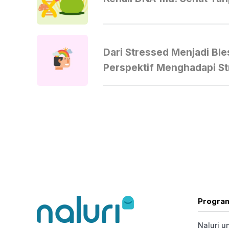
Dari Stressed Menjadi Bl
Perspektif Menghadapi St
Progra
Naluri u