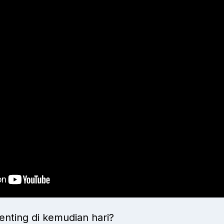
nting di kemudian hari?