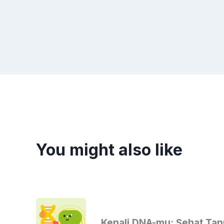
You might also like
Kenali DNA-mu: Sehat Tanp