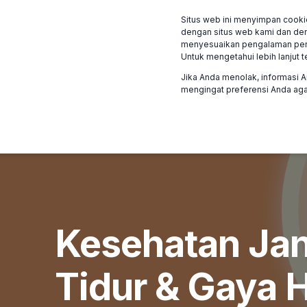
Situs web ini menyimpan cooki
Program
Klien ka
dengan situs web kami dan den
menyesuaikan pengalaman penjel
Untuk mengetahui lebih lanjut t
Jika Anda menolak, informasi A
mengingat preferensi Anda agar
Kesehatan Jan
Tidur & Gaya 