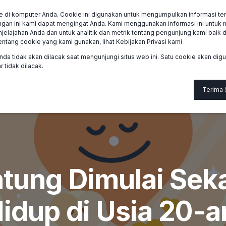
e di komputer Anda. Cookie ini digunakan untuk mengumpulkan informasi ten
mi
Tentang
Anggota
Bantuan
gan ini kami dapat mengingat Anda. Kami menggunakan informasi ini untuk
ajahan Anda dan untuk analitik dan metrik tentang pengunjung kami baik di 
entang cookie yang kami gunakan, lihat Kebijakan Privasi kami
nda tidak akan dilacak saat mengunjungi situs web ini. Satu cookie akan di
 tidak dilacak.
Terima
tung Dimulai Seka
Hidup di Usia 20-