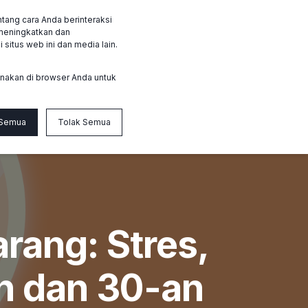
tang cara Anda berinteraksi
id
Login member
Hubungi kami
 meningkatkan dan
situs web ini dan media lain.
gunakan di browser Anda untuk
 Semua
Tolak Semua
rang: Stres,
an dan 30-an