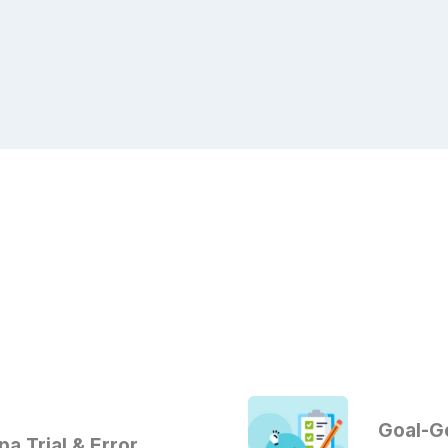
Goal-Ge
a Trial & Error