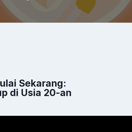
ulai Sekarang:
up di Usia 20-an