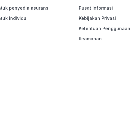
ntuk penyedia asuransi
Pusat Informasi
ntuk individu
Kebijakan Privasi
Ketentuan Penggunaan
Keamanan