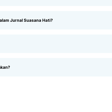
lam Jurnal Suasana Hati?
mkan?