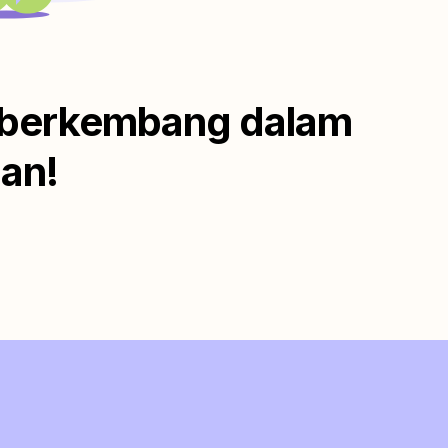
an berkembang dalam
an!