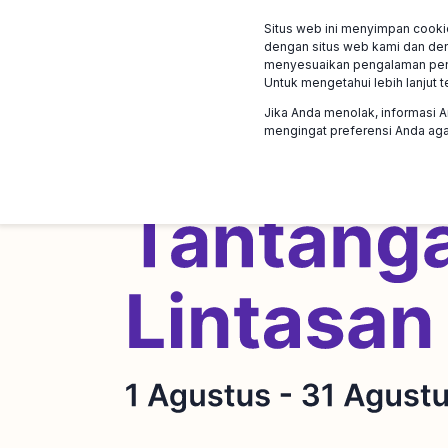
Situs web ini menyimpan cooki
Program
Klien ka
dengan situs web kami dan den
menyesuaikan pengalaman penjel
Untuk mengetahui lebih lanjut t
Jika Anda menolak, informasi A
mengingat preferensi Anda agar