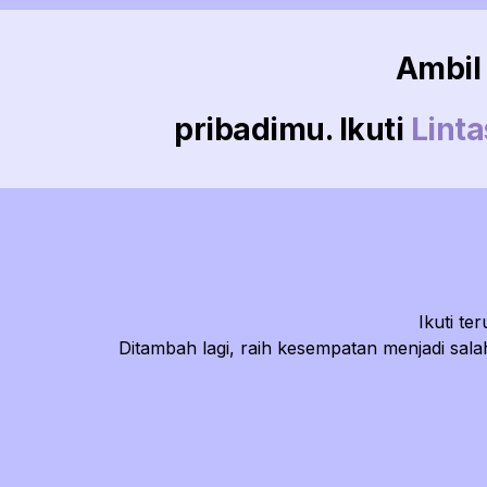
Ambil 
pribadimu. Ikuti
Lint
Ikuti t
Ditambah lagi, raih kesempatan menjadi sal