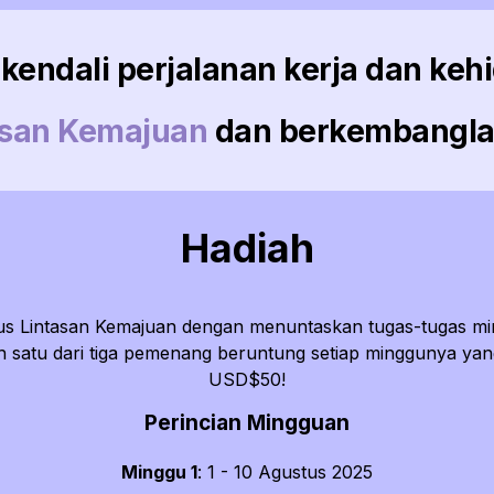
kendali perjalanan kerja dan ke
asan Kemajuan
dan berkembanglah
Hadiah
erus Lintasan Kemajuan dengan menuntaskan tugas-tugas m
ah satu dari tiga pemenang beruntung setiap minggunya y
USD$50!
Perincian Mingguan
Minggu 1
: 1 - 10 Agustus 2025