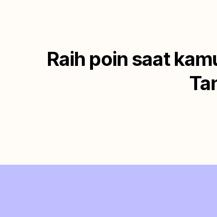
Raih poin saat kam
Ta