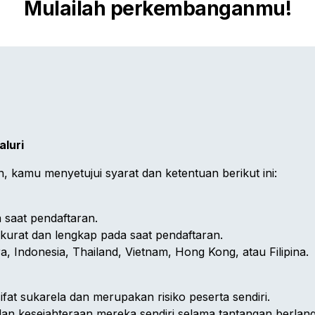
Mulailah perkembanganmu!
luri
 kamu menyetujui syarat dan ketentuan berikut ini:
a saat pendaftaran.
akurat dan lengkap pada saat pendaftaran.
ra, Indonesia, Thailand, Vietnam, Hong Kong, atau Filipina.
ifat sukarela dan merupakan risiko peserta sendiri.
dan kesejahteraan mereka sendiri selama tantangan berlan