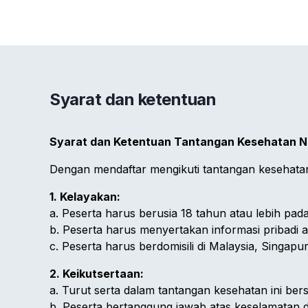
Syarat dan ketentuan
Syarat dan Ketentuan Tantangan Kesehatan Na
Dengan mendaftar mengikuti tantangan kesehatan,
1. Kelayakan:
a. Peserta harus berusia 18 tahun atau lebih pad
b. Peserta harus menyertakan informasi pribadi 
c. Peserta harus berdomisili di Malaysia, Singapu
2. Keikutsertaan:
a. Turut serta dalam tantangan kesehatan ini bers
b. Peserta bertanggung jawab atas keselamatan 