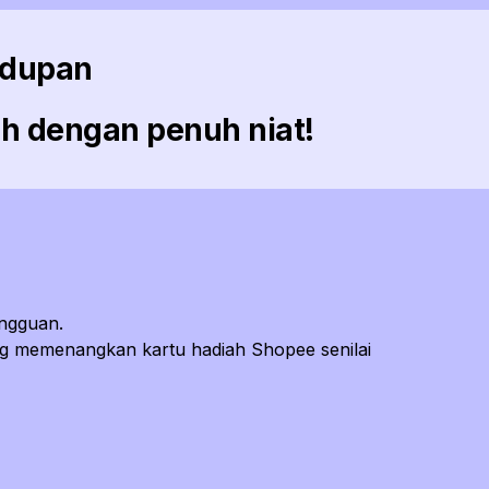
hidupan
 dengan penuh niat!
ingguan.
ang memenangkan kartu hadiah Shopee senilai