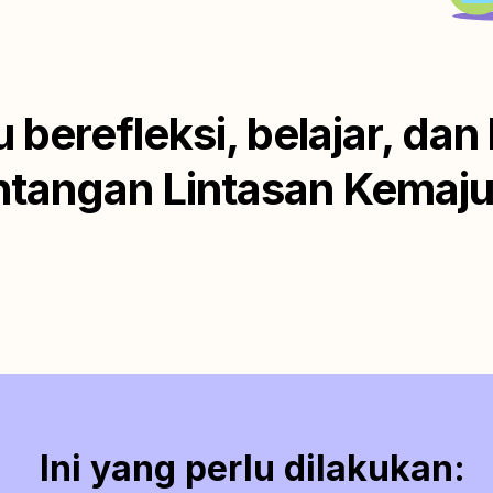
u berefleksi, belajar, d
ntangan Lintasan Kemaju
Ini yang perlu dilakukan: