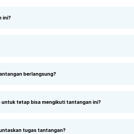
 ini?
tantangan berlangsung?
untuk tetap bisa mengikuti tantangan ini?
untaskan tugas tantangan?