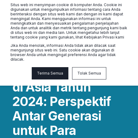
Situs web ini menyimpan cookie di komputer Anda. Cookie ini
digunakan untuk mengumpulkan informasi tentang cara Anda
berinteraksi dengan situs web kami dan dengan ini kami dapat
mengingat Anda. Kami menggunakan informasi ini untuk
meningkatkan dan menyesuaikan pengalaman penjelajahan
Anda dan untuk analitik dan metrik tentang pengunjung kami baik
di situs web ini dan media lain. Untuk mengetahui lebih lanjut
tentang cookie yang kami gunakan, lihat Kebijakan Privasi kami
Jika Anda menolak, informasi Anda tidak akan dilacak saat
mengunjungi situs web ini. Satu cookie akan digunakan di
Kondisi Kesehatan
browser Anda untuk mengingat preferensi Anda agar tidak
dilacak.
Mental Karyawan
Terima Semua
Tolak Semua
di Asia Tahun
2024: Perspektif
Antar Generasi
untuk Para