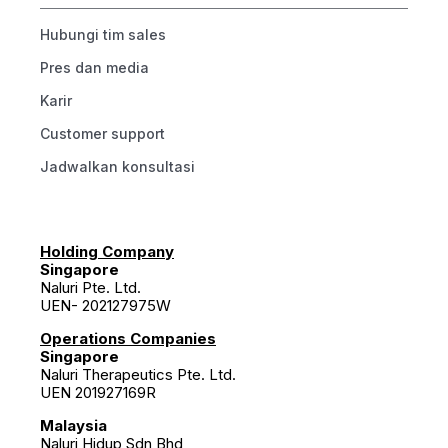
Hubungi tim sales
Pres dan media
Karir
Customer support
Jadwalkan konsultasi
Holding Company
Singapore
Naluri Pte. Ltd.
UEN- 202127975W
Operations Companies
Singapore
Naluri Therapeutics Pte. Ltd.
UEN 201927169R
Malaysia
Naluri Hidup Sdn Bhd