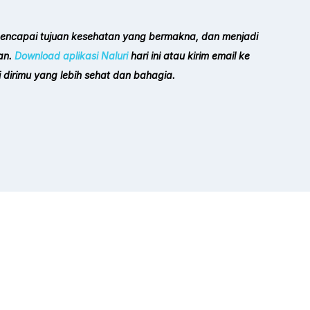
t, mencapai tujuan kesehatan yang bermakna, dan menjadi
tan.
Download aplikasi Naluri
hari ini atau kirim email ke
i dirimu yang lebih sehat dan bahagia.