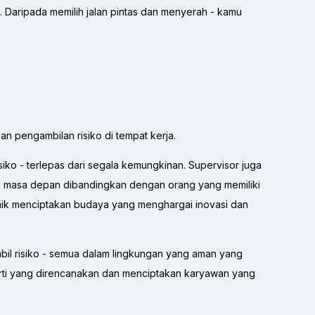
Daripada memilih jalan pintas dan menyerah - kamu
n pengambilan risiko di tempat kerja.
iko - terlepas dari segala kemungkinan. Supervisor juga
n masa depan dibandingkan dengan orang yang memiliki
baik menciptakan budaya yang menghargai inovasi dan
l risiko - semua dalam lingkungan yang aman yang
erti yang direncanakan dan menciptakan karyawan yang