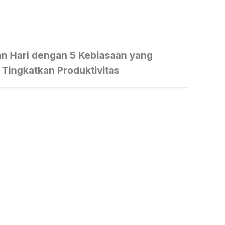
an Hari dengan 5 Kebiasaan yang
Tingkatkan Produktivitas