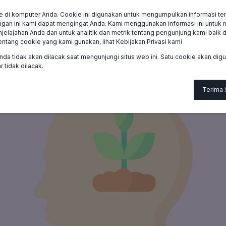
e di komputer Anda. Cookie ini digunakan untuk mengumpulkan informasi ten
mi
Tentang
Anggota
Bantuan
gan ini kami dapat mengingat Anda. Kami menggunakan informasi ini untuk
ajahan Anda dan untuk analitik dan metrik tentang pengunjung kami baik di 
entang cookie yang kami gunakan, lihat Kebijakan Privasi kami
nda tidak akan dilacak saat mengunjungi situs web ini. Satu cookie akan di
 tidak dilacak.
Terima