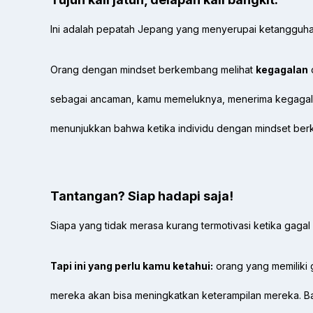
Ini adalah pepatah Jepang yang menyerupai ketangguhan
Orang dengan mindset berkembang melihat
kegagalan
sebagai ancaman, kamu memeluknya, menerima kegagalan s
menunjukkan bahwa ketika individu dengan mindset ber
Tantangan? Siap hadapi saja!
Siapa yang tidak merasa kurang termotivasi ketika gagal
Tapi ini yang perlu kamu ketahui:
orang yang memiliki 
mereka akan bisa meningkatkan keterampilan mereka. Ba