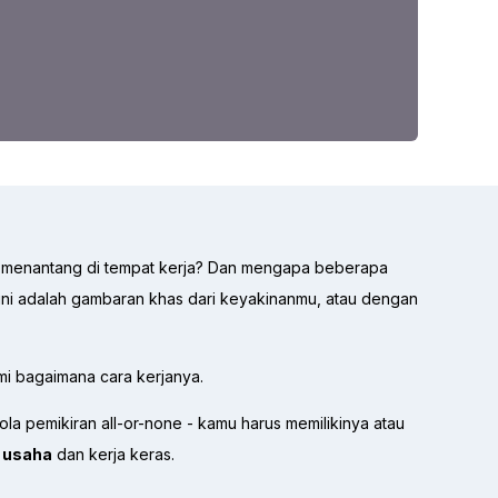
g menantang di tempat kerja? Dan mengapa beberapa
ini adalah gambaran khas dari keyakinanmu, atau dengan
i bagaimana cara kerjanya.
la pemikiran all-or-none - kamu harus memilikinya atau
i
usaha
dan kerja keras.