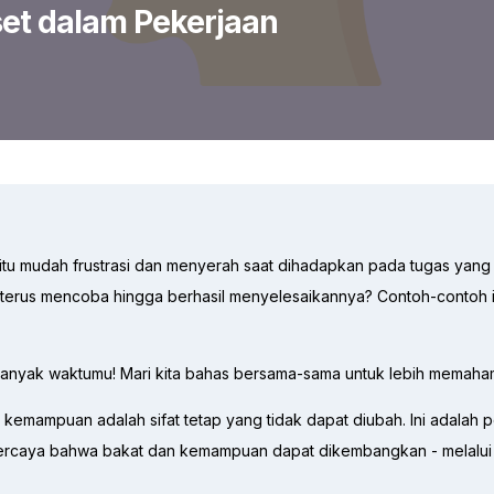
et dalam Pekerjaan
tu mudah frustrasi dan menyerah saat dihadapkan pada tugas yan
n terus mencoba hingga berhasil menyelesaikannya? Contoh-contoh 
anyak waktumu! Mari kita bahas bersama-sama untuk lebih memaham
emampuan adalah sifat tetap yang tidak dapat diubah. Ini adalah po
percaya bahwa bakat dan kemampuan dapat dikembangkan - melalu