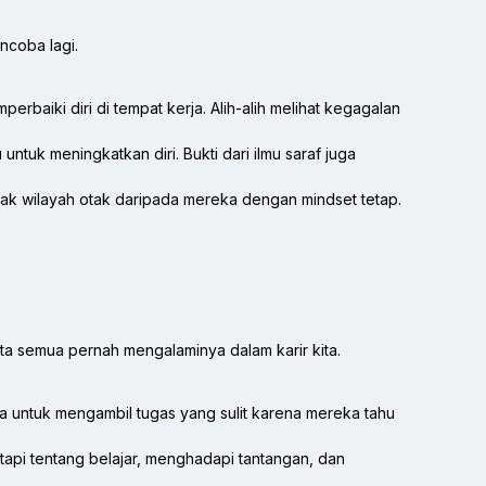
ncoba lagi.
rbaiki diri di tempat kerja. Alih-alih melihat kegagalan
uk meningkatkan diri. Bukti dari ilmu saraf juga
ak wilayah otak daripada mereka dengan mindset tetap.
ita semua pernah mengalaminya dalam karir kita.
a untuk mengambil tugas yang sulit karena mereka tahu
api tentang belajar, menghadapi tantangan, dan