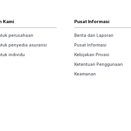
m Kami
Pusat Informasi
ntuk perusahaan
Berita dan Laporan
ntuk penyedia asuransi
Pusat Informasi
ntuk individu
Kebijakan Privasi
Ketentuan Penggunaan
Keamanan