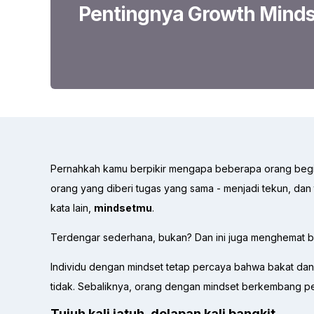
Pentingnya Growth Minds
Pernahkah kamu berpikir mengapa beberapa orang begi
orang yang diberi tugas yang sama - menjadi tekun, da
kata lain,
mindsetmu
.
Terdengar sederhana, bukan? Dan ini juga menghemat b
Individu dengan mindset tetap percaya bahwa bakat dan k
tidak. Sebaliknya, orang dengan mindset berkembang 
Tujuh kali jatuh, delapan kali bangkit.