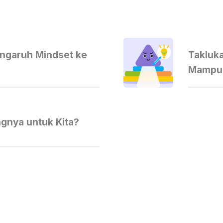
engaruh Mindset ke
Takluk
Mampu 
ngnya untuk Kita?