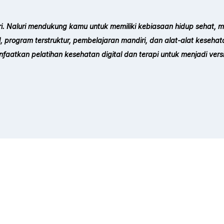
Naluri. Naluri mendukung kamu untuk memiliki kebiasaan hidup seha
, program terstruktur, pembelajaran mandiri, dan alat-alat keseha
nfaatkan pelatihan kesehatan digital dan terapi untuk menjadi vers