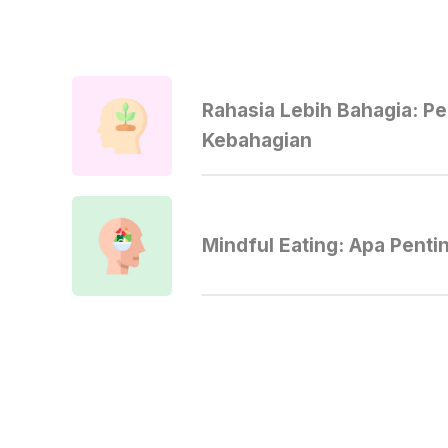
Rahasia Lebih Bahagia: P
Kebahagian
Mindful Eating: Apa Penti