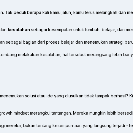
. Tak peduli berapa kali kamu jatuh, kamu terus melangkah dan me
dan
kesalahan
sebagai kesempatan untuk tumbuh, belajar, dan mempe
ebagai bagian dari proses belajar dan menemukan strategi baru unt
kembang melakukan kesalahan, hal tersebut merangsang lebih bany
 menemukan solusi atau ide yang diusulkan tidak tampak berhasil? K
growth mindset merangkul tantangan. Mereka mungkin lebih bersedi
gi mereka, bukan tentang kesempurnaan yang langsung terjadi - tet