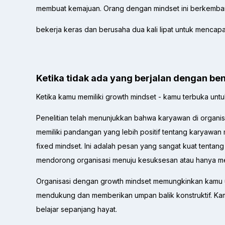
membuat kemajuan. Orang dengan mindset ini berkemban
bekerja keras dan berusaha dua kali lipat untuk mencapai
Ketika tidak ada yang berjalan dengan bena
Ketika kamu memiliki growth mindset - kamu terbuka unt
Penelitian telah menunjukkan bahwa karyawan di organisa
memiliki pandangan yang lebih positif tentang karyawan
fixed mindset. Ini adalah pesan yang sangat kuat tent
mendorong organisasi menuju kesuksesan atau hanya m
Organisasi dengan growth mindset memungkinkan kamu 
mendukung dan memberikan umpan balik konstruktif. Kam
belajar sepanjang hayat.